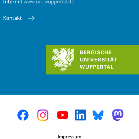
Internet
www.uni-wuppertal.de
Kontakt
Impressum