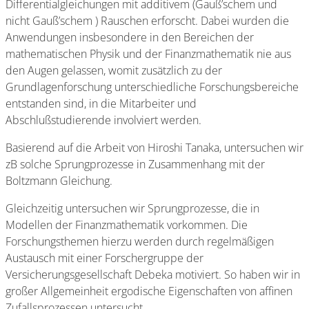
Differentialgleichungen mit additivem (Gauß’schem und
nicht Gauß’schem ) Rauschen erforscht. Dabei wurden die
Anwendungen insbesondere in den Bereichen der
mathematischen Physik und der Finanzmathematik nie aus
den Augen gelassen, womit zusätzlich zu der
Grundlagenforschung unterschiedliche Forschungsbereiche
entstanden sind, in die Mitarbeiter und
Abschlußstudierende involviert werden.
Basierend auf die Arbeit von Hiroshi Tanaka, untersuchen wir
zB solche Sprungprozesse in Zusammenhang mit der
Boltzmann Gleichung.
Gleichzeitig untersuchen wir Sprungprozesse, die in
Modellen der Finanzmathematik vorkommen. Die
Forschungsthemen hierzu werden durch regelmäßigen
Austausch mit einer Forschergruppe der
Versicherungsgesellschaft Debeka motiviert. So haben wir in
großer Allgemeinheit ergodische Eigenschaften von affinen
Zufallsprozessen untersucht.