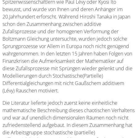
Spitzenwissenschaftlern wie Paul Lévy oder Kyosi Ito
bewusst, und wurde von Ihnen und deren Anhänger im
20.Jahrhundert erforscht. Während Hiroshi Tanaka in Japan
schon den Zusammenhang zwischen additive
Zufallsprozesse und der homogenen Verformung der
Boltzmann Gleichung untersuchte, wurden jedoch solche
Sprungprozesse vor Allem in Europa noch nicht genügend
wahrgenommen. In den letzten 15 Jahren haben Folgen von
Finanzkrisen die Aufmerksamkeit der Mathematiker auf
diese Zufallsprozesse mit Sprüngen wieder gelenkt und die
Modellierungen durch Stochastische(Partielle)
Differentialgleichungen mit nicht Gaußschem additivem
(Lévy) Rauschen motiviert.
Die Literatur lieferte jedoch zuerst keine einheitliche
mathematische Beschreibung dieses chaotischen Verhaltens
und war auf unendlich dimensionalen Räumen noch nicht
zufriedenstellend aufgebaut. In diesem Zusammenhang hat
die Arbeitsgruppe stochastische (partielle)