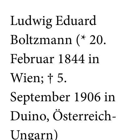
Ludwig Eduard
Boltzmann (* 20.
Februar 1844 in
Wien; † 5.
September 1906 in
Duino, Österreich-
Ungarn)