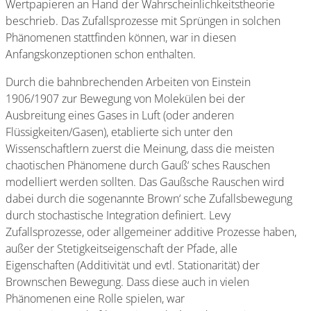
Wertpapieren an Hand der Wahrscheinlichkeitstheorie
beschrieb. Das Zufallsprozesse mit Sprüngen in solchen
Phänomenen stattfinden können, war in diesen
Anfangskonzeptionen schon enthalten.
Durch die bahnbrechenden Arbeiten von Einstein
1906/1907 zur Bewegung von Molekülen bei der
Ausbreitung eines Gases in Luft (oder anderen
Flüssigkeiten/Gasen), etablierte sich unter den
Wissenschaftlern zuerst die Meinung, dass die meisten
chaotischen Phänomene durch Gauß‘ sches Rauschen
modelliert werden sollten. Das Gaußsche Rauschen wird
dabei durch die sogenannte Brown‘ sche Zufallsbewegung
durch stochastische Integration definiert. Levy
Zufallsprozesse, oder allgemeiner additive Prozesse haben,
außer der Stetigkeitseigenschaft der Pfade, alle
Eigenschaften (Additivität und evtl. Stationarität) der
Brownschen Bewegung. Dass diese auch in vielen
Phänomenen eine Rolle spielen, war