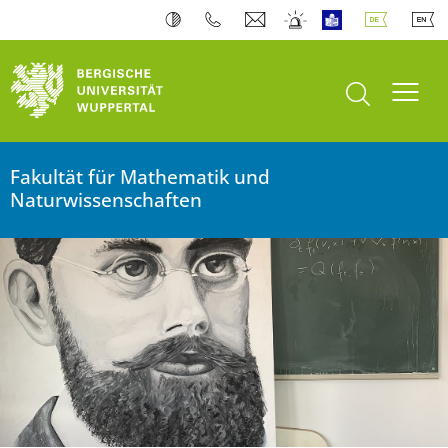
Suche öffnen
Navi
Fakultät für Mathematik und
Naturwissenschaften